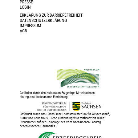
PRESSE
LOGIN
ERKLÄRUNG ZUR BARRIEREFREIHEIT
DATENSCHUTZERKLÄRUNG
IMPRESSUM
AGB
Gefördert durch den Kulturraum Erzgebirge-Mittelsachsen
als regional bedeutsame Einrichtung.
Gefördert durch das Sächsische Staatsministerium für Wissenschaft,
Kultur und Tourismus. Diese Einrichtung wird mitfinanziert durch
Steuermittel auf der Grundlage des vom Sächsischen Landtag
beschlossenen Haushaltes.