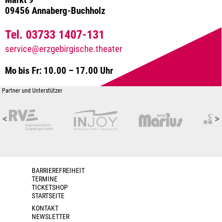
Markt 9
09456 Annaberg-Buchholz
Tel. 03733 1407-131
service@erzgebirgische.theater
Mo bis Fr: 10.00 – 17.00 Uhr
Partner und Unterstützer
<
>
BARRIEREFREIHEIT
TERMINE
TICKETSHOP
STARTSEITE
KONTAKT
NEWSLETTER