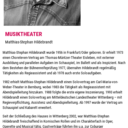
MUSIKTHEATER
Matthias-Stephan Hildebrandt
Matthias-Stephan Hildebrandt wurde 1956 in Frankfurt/Oder geboren. Er erhielt 1973
einen Choreleven-Vertrag am Thomas-Müntzer-Theater Eisleben, mit externer
Ausbildung und parallelen Aufgaben im Schauspiel, im Ballett und als Inspizient. Nach
dem Bestehen der Bühnenreifeprüfung 1977, übernahm Hildebrandt regelmäßig
Tätigkeiten als Regieassistent und ab 1978 auch erste Soloaufgaben.
1982 erhielt Matthias-Stephan Hildebrandt einen Solovertrag am Carl-Maria-von-
Weber-Theater in Bernburg, wobei 1983 die Tätigkeit als Regieassistent mit
Abendspielleitung hinzukam. 1988 folgte die erste eigene Inszenierung. 1993 erhielt
Hildebrandt einen Solovertrag am Mitteldeutschen Landestheater Wittenberg – mit
Regieverpflichtung, Assistenz und Abendspielleitung. Ab 1997 wurde der Vertrag um
Schauspiel und Kabarett erweitert.
Seit der Schließung des Hauses in Wittenberg 2002, war Matthias-Stephan
Hildebrandt freischaffend in Komischen Rollen und im Charakterfach in Oper,
Operette und Musical tätig. Gastverträge führten ihn u.a. zur Coburger