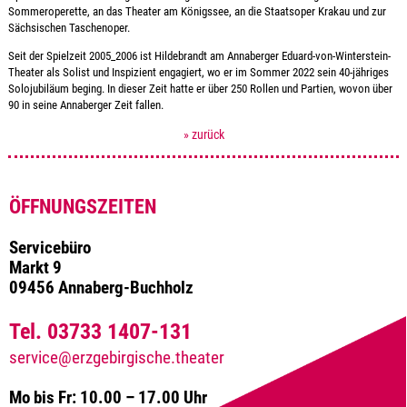
Sommeroperette, an das Theater am Königssee, an die Staatsoper Krakau und zur
Sächsischen Taschenoper.
Seit der Spielzeit 2005_2006 ist Hildebrandt am Annaberger Eduard-von-Winterstein-
Theater als Solist und Inspizient engagiert, wo er im Sommer 2022 sein 40-jähriges
Solojubiläum beging. In dieser Zeit hatte er über 250 Rollen und Partien, wovon über
90 in seine Annaberger Zeit fallen.
» zurück
ÖFFNUNGSZEITEN
Servicebüro
Markt 9
09456 Annaberg-Buchholz
Tel. 03733 1407-131
service@erzgebirgische.theater
Mo bis Fr: 10.00 – 17.00 Uhr