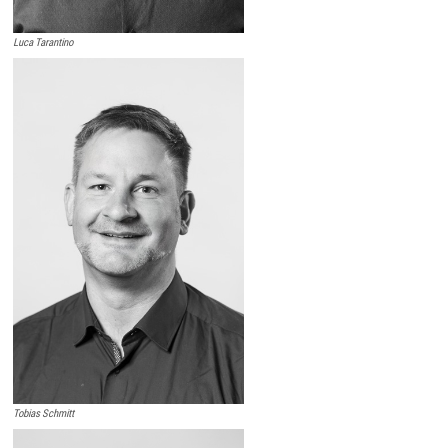
Luca Tarantino
Tobias Schmitt