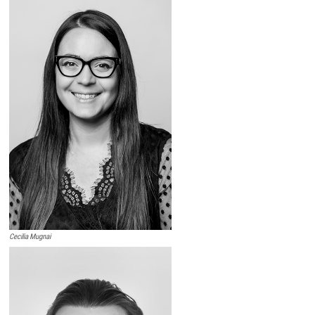
Cecilia Mugnai