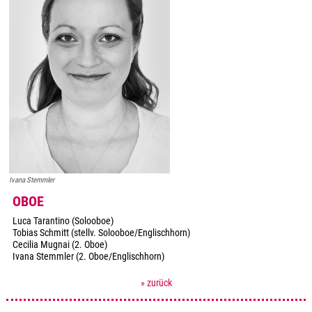
Ivana Stemmler
OBOE
Luca Tarantino (Solooboe)
Tobias Schmitt (stellv. Solooboe/Englischhorn)
Cecilia Mugnai (2. Oboe)
Ivana Stemmler (2. Oboe/Englischhorn)
» zurück