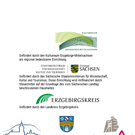
Gefördert durch den Kulturraum Erzgebirge-Mittelsachsen
als regional bedeutsame Einrichtung.
Gefördert durch das Sächsische Staatsministerium für Wissenschaft,
Kultur und Tourismus. Diese Einrichtung wird mitfinanziert durch
Steuermittel auf der Grundlage des vom Sächsischen Landtag
beschlossenen Haushaltes.
Gefördert durch den Landkreis Erzgebirgskreis.