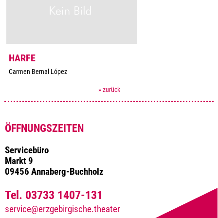
HARFE
Carmen Bernal López
» zurück
ÖFFNUNGSZEITEN
Servicebüro
Markt 9
09456 Annaberg-Buchholz
Tel. 03733 1407-131
service@erzgebirgische.theater