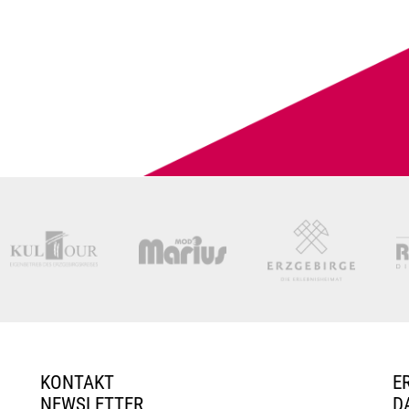
KONTAKT
E
NEWSLETTER
D