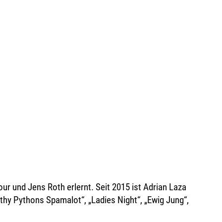
ur und Jens Roth erlernt. Seit 2015 ist Adrian Laza
thy Pythons Spamalot“, „Ladies Night“, „Ewig Jung“,