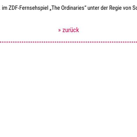
a. im ZDF-Fernsehspiel „The Ordinaries“ unter der Regie von 
» zurück