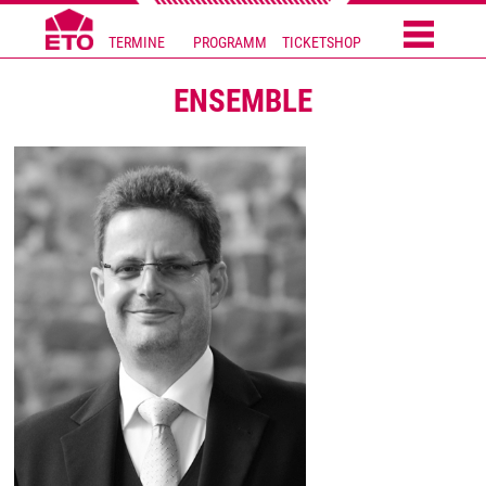
TERMINE
PROGRAMM
TICKETSHOP
ENSEMBLE