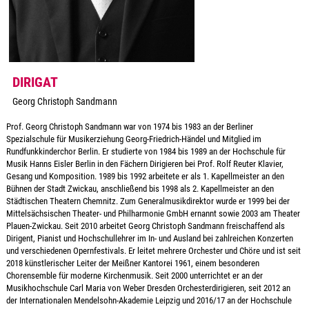
DIRIGAT
Georg Christoph Sandmann
Prof. Georg Christoph Sandmann war von 1974 bis 1983 an der Berliner
Spezialschule für Musikerziehung Georg-Friedrich-Händel und Mitglied im
Rundfunkkinderchor Berlin. Er studierte von 1984 bis 1989 an der Hochschule für
Musik Hanns Eisler Berlin in den Fächern Dirigieren bei Prof. Rolf Reuter Klavier,
Gesang und Komposition. 1989 bis 1992 arbeitete er als 1. Kapellmeister an den
Bühnen der Stadt Zwickau, anschließend bis 1998 als 2. Kapellmeister an den
Städtischen Theatern Chemnitz. Zum Generalmusikdirektor wurde er 1999 bei der
Mittelsächsischen Theater- und Philharmonie GmbH ernannt sowie 2003 am Theater
Plauen-Zwickau. Seit 2010 arbeitet Georg Christoph Sandmann freischaffend als
Dirigent, Pianist und Hochschullehrer im In- und Ausland bei zahlreichen Konzerten
und verschiedenen Opernfestivals. Er leitet mehrere Orchester und Chöre und ist seit
2018 künstlerischer Leiter der Meißner Kantorei 1961, einem besonderen
Chorensemble für moderne Kirchenmusik. Seit 2000 unterrichtet er an der
Musikhochschule Carl Maria von Weber Dresden Orchesterdirigieren, seit 2012 an
der Internationalen Mendelsohn-Akademie Leipzig und 2016/17 an der Hochschule