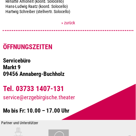
Renatte Amoneit (koord. Solocello)
Hans-Ludwig Raatz (koord. Solocello)
Hartwig Schreiber (stellvertr. Solocello)
» zurück
ÖFFNUNGSZEITEN
Servicebüro
Markt 9
09456 Annaberg-Buchholz
Tel. 03733 1407-131
service@erzgebirgische.theater
Mo bis Fr: 10.00 – 17.00 Uhr
Partner und Unterstützer