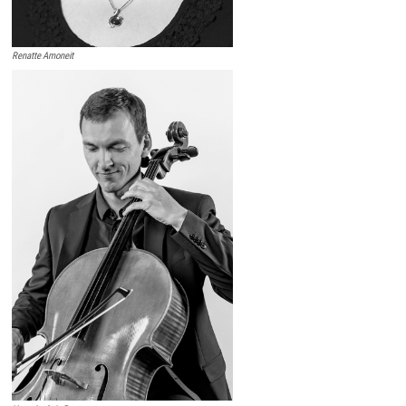
Renatte Amoneit