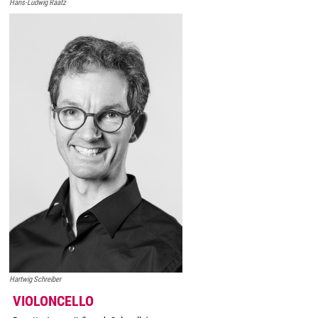
Hans-Ludwig Raatz
Hartwig Schreiber
VIOLONCELLO