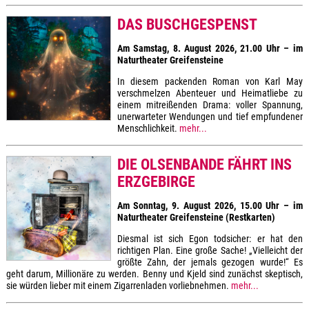
DAS BUSCHGESPENST
Am Samstag, 8. August 2026, 21.00 Uhr – im
Naturtheater Greifensteine
In diesem packenden Roman von Karl May
verschmelzen Abenteuer und Heimatliebe zu
einem mitreißenden Drama: voller Spannung,
unerwarteter Wendungen und tief empfundener
Menschlichkeit.
mehr...
DIE OLSENBANDE FÄHRT INS
ERZGEBIRGE
Am Sonntag, 9. August 2026, 15.00 Uhr – im
Naturtheater Greifensteine (Restkarten)
Diesmal ist sich Egon todsicher: er hat den
richtigen Plan. Eine große Sache! „Vielleicht der
größte Zahn, der jemals gezogen wurde!“ Es
geht darum, Millionäre zu werden. Benny und Kjeld sind zunächst skeptisch,
sie würden lieber mit einem Zigarrenladen vorliebnehmen.
mehr...