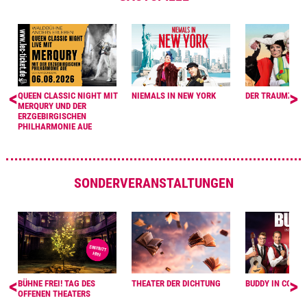
<
>
QUEEN CLASSIC NIGHT MIT
NIEMALS IN NEW YORK
DER TRAUMZAU
MERQURY UND DER
ERZGEBIRGISCHEN
PHILHARMONIE AUE
SONDERVERANSTALTUNGEN
<
>
BÜHNE FREI! TAG DES
THEATER DER DICHTUNG
BUDDY IN CONCE
OFFENEN THEATERS