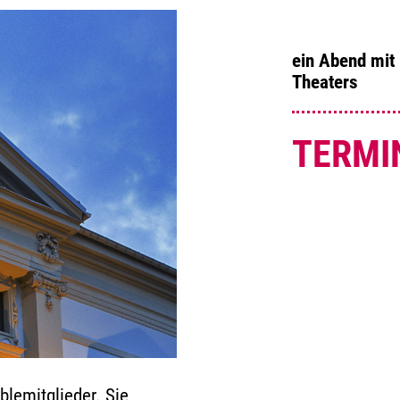
ein Abend mit
Theaters
TERMI
blemitglieder. Sie