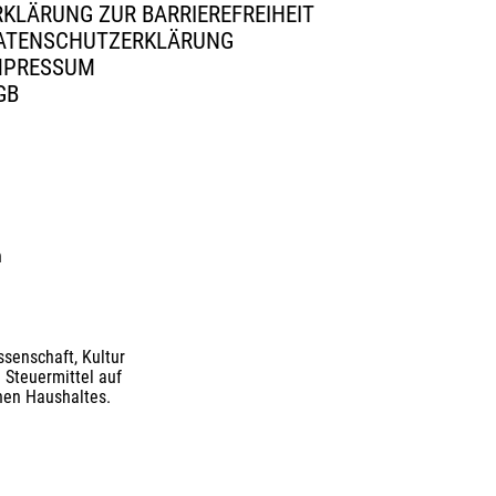
RKLÄRUNG ZUR BARRIEREFREIHEIT
ATENSCHUTZERKLÄRUNG
MPRESSUM
GB
n
senschaft, Kultur
 Steuermittel auf
nen Haushaltes.